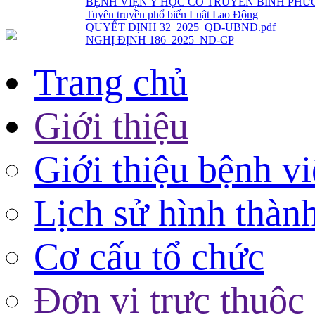
QUYẾT ĐỊNH 32_2025_QD-UBND.pdf
NGHỊ ĐỊNH 186_2025_ND-CP
Trang chủ
Giới thiệu
Giới thiệu bệnh v
Lịch sử hình thàn
Cơ cấu tổ chức
Đơn vị trực thuộc