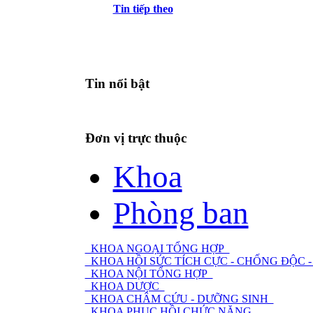
Tin tiếp theo
Tin nổi bật
Đơn vị trực thuộc
Khoa
Phòng ban
KHOA NGOẠI TỔNG HỢP
KHOA HỒI SỨC TÍCH CỰC - CHỐNG ĐỘC
KHOA NỘI TỔNG HỢP
KHOA DƯỢC
KHOA CHÂM CỨU - DƯỠNG SINH
KHOA PHỤC HỒI CHỨC NĂNG