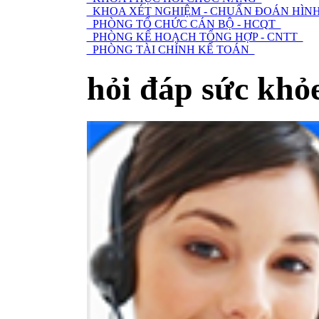
KHOA XÉT NGHIỆM - CHUẨN ĐOÁN HÌNH
PHÒNG TỔ CHỨC CÁN BỘ - HCQT
PHÒNG KẾ HOẠCH TỔNG HỢP - CNTT
PHÒNG TÀI CHÍNH KẾ TOÁN
hỏi đáp sức khỏ