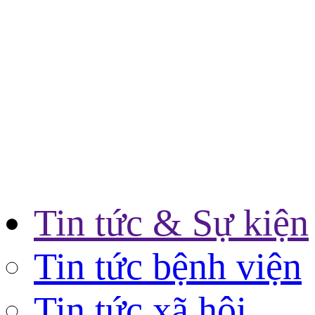
Tin tức & Sự kiện
Tin tức bệnh viện
Tin tức xã hội