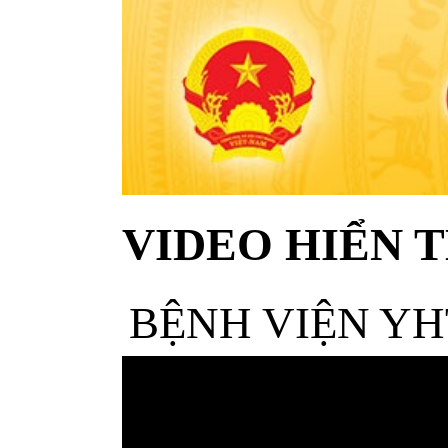
VIDEO HIỂN T
BỆNH VIỆN YH