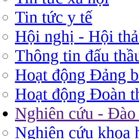
Tin tức y tế
Hội nghị - Hội th
Thông tin đấu thầ
Hoạt động Đảng 
Hoạt động Đoàn t
Nghiên cứu - Đào 
Nghiên cứu khoa 