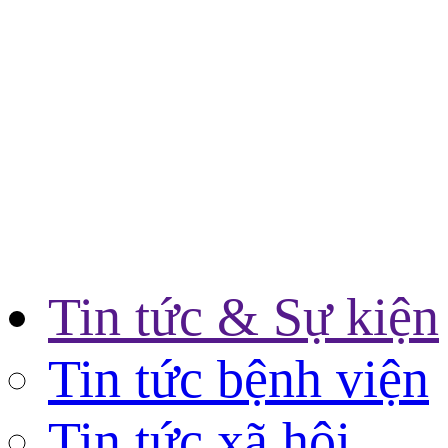
Tin tức & Sự kiện
Tin tức bệnh viện
Tin tức xã hội