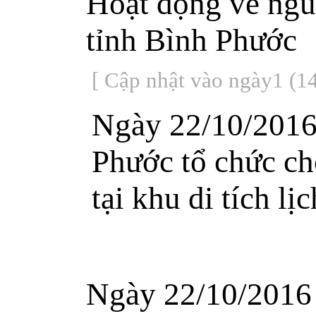
Hoạt động về ngu
tỉnh Bình Phước
[ Cập nhật vào ngày1 (14
Ngày 22/10/2016
Phước tổ chức cho
tại khu di tích lị
Ngày 22/10/2016 