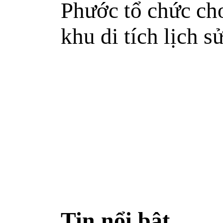
Phước tổ chức cho
khu di tích lịch s
Tin nổi bật