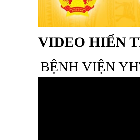
VIDEO HIỂN T
BỆNH VIỆN YH