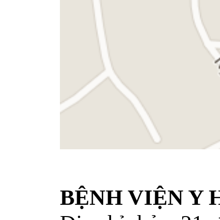
BỆNH VIỆN Y