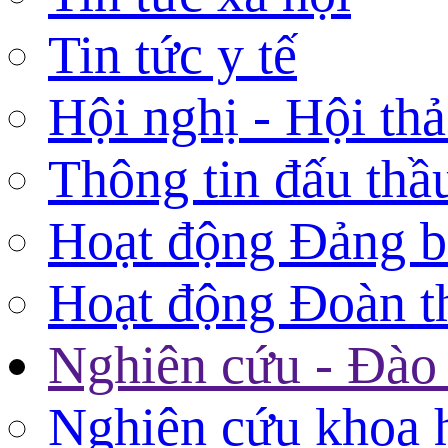
Tin tức y tế
Hội nghị - Hội th
Thông tin đấu thầ
Hoạt động Đảng 
Hoạt động Đoàn t
Nghiên cứu - Đào 
Nghiên cứu khoa 