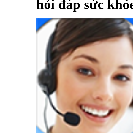
hỏi đáp sức khỏ