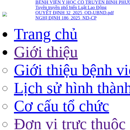
QUYẾT ĐỊNH 32_2025_QD-UBND.pdf
NGHỊ ĐỊNH 186_2025_ND-CP
Trang chủ
Giới thiệu
Giới thiệu bệnh v
Lịch sử hình thàn
Cơ cấu tổ chức
Đơn vị trực thuộc