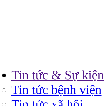
Tin tức & Sự kiện
Tin tức bệnh viện
Tin tức xã hội