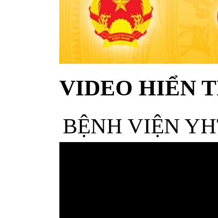
VIDEO HIỂN T
BỆNH VIỆN YH