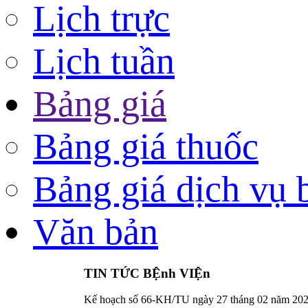
Lịch trực
Lịch tuần
Bảng giá
Bảng giá thuốc
Bảng giá dịch vụ 
Văn bản
TIN TỨC BỆnh VIỆn
Kế hoạch số 66-KH/TU ngày 27 tháng 02 năm 202