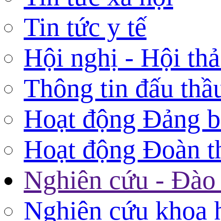
Tin tức y tế
Hội nghị - Hội th
Thông tin đấu thầ
Hoạt động Đảng 
Hoạt động Đoàn t
Nghiên cứu - Đào 
Nghiên cứu khoa 