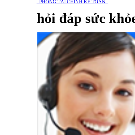
PHÒNG TÀI CHÍNH KẾ TOÁN
hỏi đáp sức khỏ