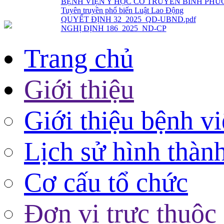
QUYẾT ĐỊNH 32_2025_QD-UBND.pdf
NGHỊ ĐỊNH 186_2025_ND-CP
Trang chủ
Giới thiệu
Giới thiệu bệnh v
Lịch sử hình thàn
Cơ cấu tổ chức
Đơn vị trực thuộc