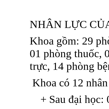
NHÂN LỰC CỦ
Khoa gồm: 29 phò
01 phòng thuốc, 
trực, 14 phòng bệ
Khoa có 12 nhân
+ Sau đại học: 