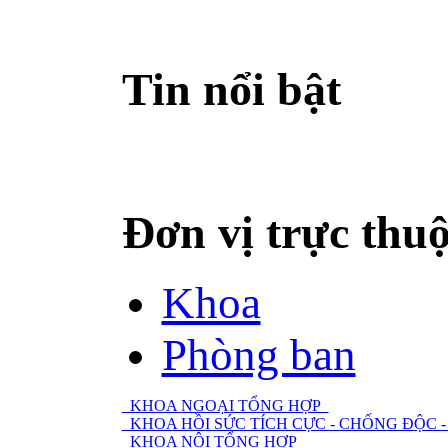
Tin nổi bật
Đơn vị trực thu
Khoa
Phòng ban
KHOA NGOẠI TỔNG HỢP
KHOA HỒI SỨC TÍCH CỰC - CHỐNG ĐỘC
KHOA NỘI TỔNG HỢP