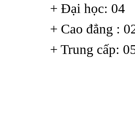
+ Đại học: 04
+ Cao đẳng : 0
+ Trung cấp: 0