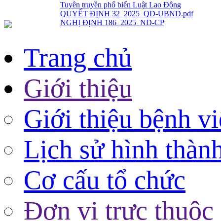
NGHỊ ĐỊNH 186_2025_ND-CP
Trang chủ
Giới thiệu
Giới thiệu bệnh v
Lịch sử hình thàn
Cơ cấu tổ chức
Đơn vị trực thuộc