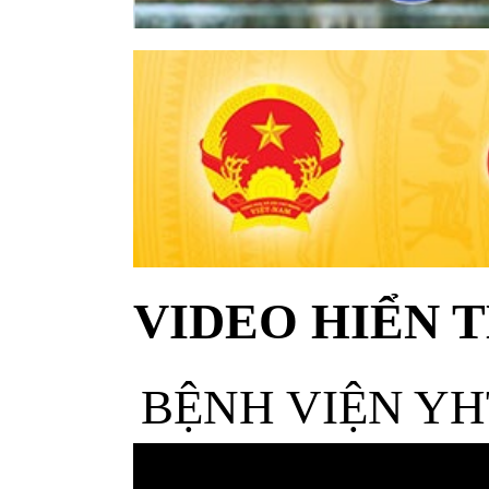
VIDEO HIỂN T
BỆNH VIỆN YH