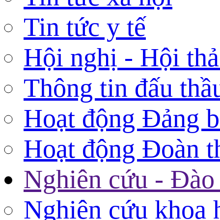
Tin tức y tế
Hội nghị - Hội th
Thông tin đấu thầ
Hoạt động Đảng 
Hoạt động Đoàn t
Nghiên cứu - Đào 
Nghiên cứu khoa 