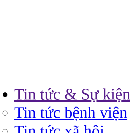
Tin tức & Sự kiện
Tin tức bệnh viện
Tin tức xã hội