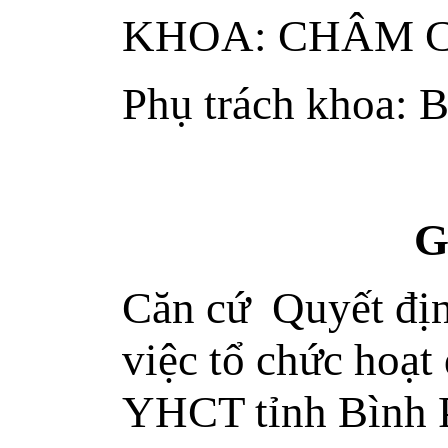
KHOA: CHÂM 
Phụ trách khoa:
G
Căn cứ Quyết đ
việc tổ chức hoạ
YHCT tỉnh Bình 