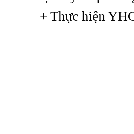
+ Thực hiện YHCT