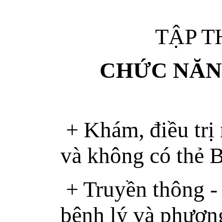
TẬP 
CHỨC NĂN
+ Khám, điều trị 
và không có thẻ
+ Truyền thông - 
bệnh lý và phươn