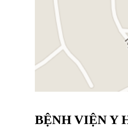
BỆNH VIỆN Y