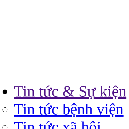
Tin tức & Sự kiện
Tin tức bệnh viện
Tin tức xã hội