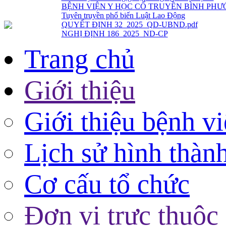
QUYẾT ĐỊNH 32_2025_QD-UBND.pdf
NGHỊ ĐỊNH 186_2025_ND-CP
Trang chủ
Giới thiệu
Giới thiệu bệnh v
Lịch sử hình thàn
Cơ cấu tổ chức
Đơn vị trực thuộc