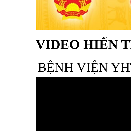
VIDEO HIỂN T
BỆNH VIỆN YH