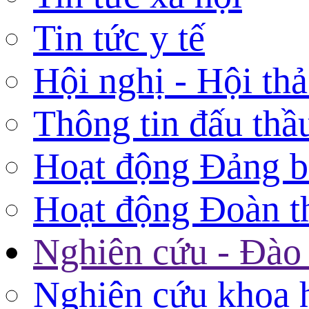
Tin tức y tế
Hội nghị - Hội th
Thông tin đấu thầ
Hoạt động Đảng 
Hoạt động Đoàn t
Nghiên cứu - Đào 
Nghiên cứu khoa 