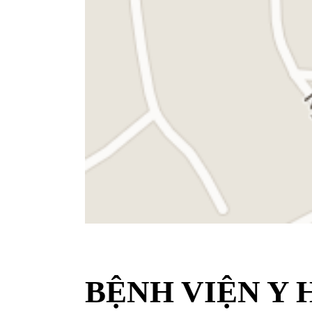
BỆNH VIỆN Y