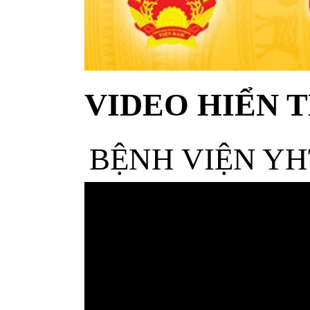
VIDEO HIỂN T
BỆNH VIỆN YH