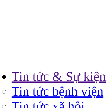
Tin tức & Sự kiện
Tin tức bệnh viện
Tin tức xã hội