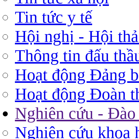
Tin tức y tế
Hội nghị - Hội th
Thông tin đấu thầ
Hoạt động Đảng 
Hoạt động Đoàn t
Nghiên cứu - Đào 
Nghiên cứu khoa 