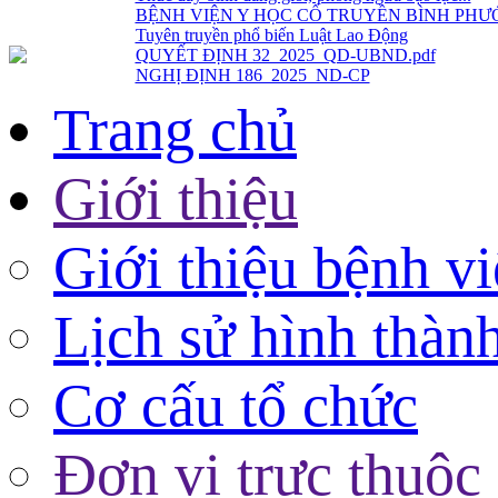
QUYẾT ĐỊNH 32_2025_QD-UBND.pdf
NGHỊ ĐỊNH 186_2025_ND-CP
Trang chủ
Giới thiệu
Giới thiệu bệnh v
Lịch sử hình thàn
Cơ cấu tổ chức
Đơn vị trực thuộc