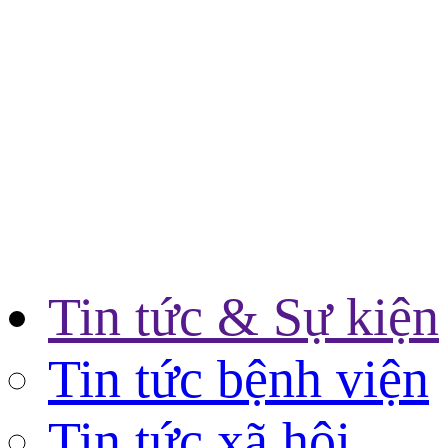
Tin tức & Sự kiện
Tin tức bệnh viện
Tin tức xã hội