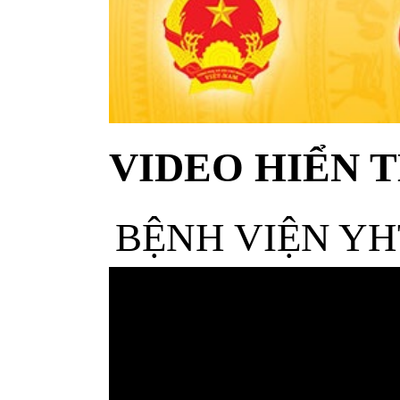
VIDEO HIỂN T
BỆNH VIỆN YH