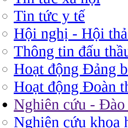
Tin tức y tế
Hội nghị - Hội th
Thông tin đấu thầ
Hoạt động Đảng 
Hoạt động Đoàn t
Nghiên cứu - Đào 
Nghiên cứu khoa 