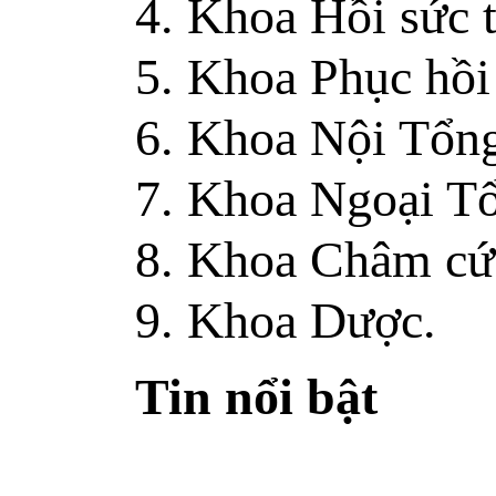
4. Khoa Hồi sức 
5. Khoa Phục hồi
6. Khoa Nội Tổng
7. Khoa Ngoại T
8. Khoa Châm cứ
9
. Khoa Dược.
Tin nổi bật