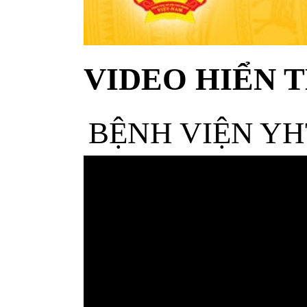
VIDEO HIỂN T
BỆNH VIỆN YH