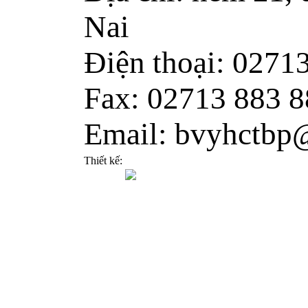
Nai
Điện thoại: 0271
Fax: 02713 883 8
Email: bvyhctbp
Thiết kế: