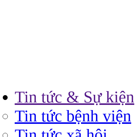
Tin tức & Sự kiện
Tin tức bệnh viện
Tin tức xã hội