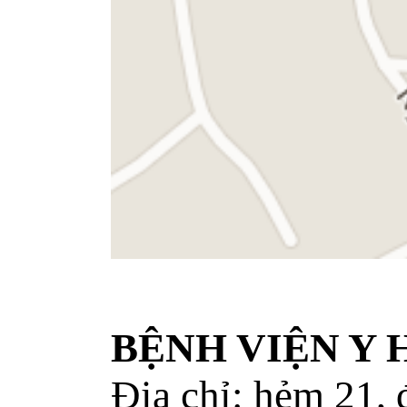
BỆNH VIỆN Y
Địa chỉ: hẻm 21,