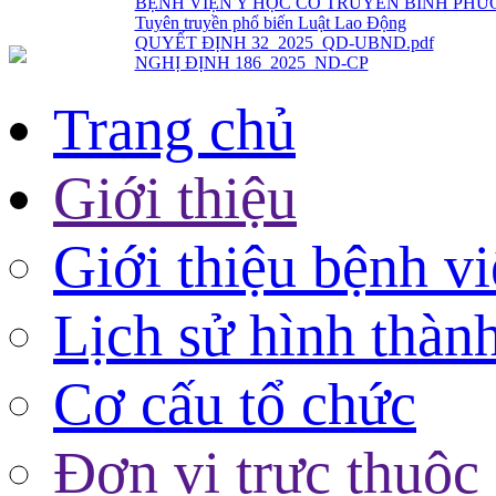
QUYẾT ĐỊNH 32_2025_QD-UBND.pdf
NGHỊ ĐỊNH 186_2025_ND-CP
Trang chủ
Giới thiệu
Giới thiệu bệnh v
Lịch sử hình thàn
Cơ cấu tổ chức
Đơn vị trực thuộc