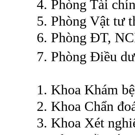
4. Phòng Tài chín
5. Phòng Vật tư th
6. Phòng ĐT, N
7. Phòng Điều dư
1. Khoa Khám bệ
2. Khoa Chẩn đoá
3. Khoa Xét nghi