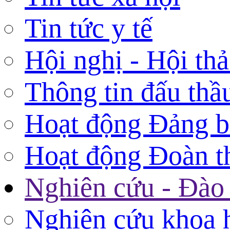
Tin tức y tế
Hội nghị - Hội th
Thông tin đấu thầ
Hoạt động Đảng 
Hoạt động Đoàn t
Nghiên cứu - Đào 
Nghiên cứu khoa 