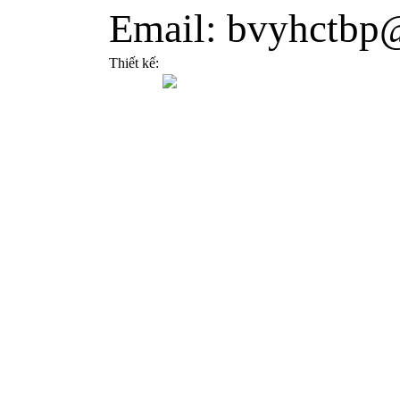
Email: bvyhctbp
Thiết kế: