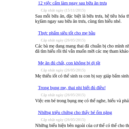
12 việc cấm làm ngay sau bữa ăn trưa
Cập nhật ngày (15/11/2015)
Sau mỗi bữa ăn, đặc biệt là bữa trưa, hệ tiêu hóa 
kỵlàm ngay sau bữa ăn trưa, cùng tìm hiểu nhé.
Thực phẩm siêu tốt cho mẹ bầu
Cập nhật ngày (26/05/2015)
Các bà mẹ đang mang thai đã chuẩn bị cho mình n
đã tìm hiểu rồi thì vẫn muốn mời các mẹ tham khảo
Mẹ ăn đủ chất, con không bị dị tật
Cập nhật ngày (26/05/2015)
Mẹ thiếu iốt có thể sinh ra con bị suy giáp bẩm sinh
Trong bụng mẹ, thai nhi biết đủ điều!
Cập nhật ngày (26/05/2015)
Việc em bé trong bụng mẹ có thể nghe, hiểu và phản 
Những triệu chứng cho thấy bé ốm nặng
Cập nhật ngày (26/05/2015)
Những biểu hiện bên ngoài của cơ thể có thể cho t