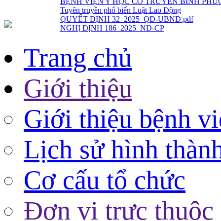
QUYẾT ĐỊNH 32_2025_QD-UBND.pdf
NGHỊ ĐỊNH 186_2025_ND-CP
Trang chủ
Giới thiệu
Giới thiệu bệnh v
Lịch sử hình thàn
Cơ cấu tổ chức
Đơn vị trực thuộc