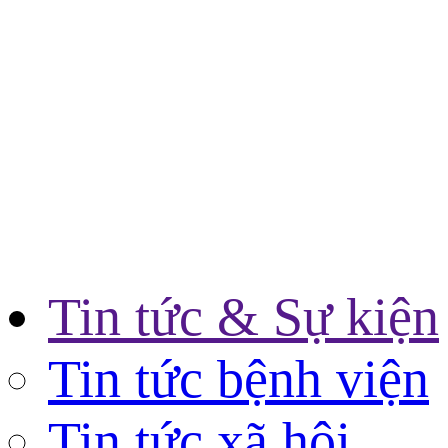
Tin tức & Sự kiện
Tin tức bệnh viện
Tin tức xã hội