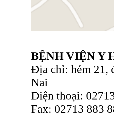
BỆNH VIỆN Y
Địa chỉ: hẻm 21,
Nai
Điện thoại: 0271
Fax: 02713 883 8