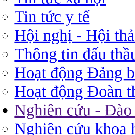
Tin tức y tế
Hội nghị - Hội th
Thông tin đấu thầ
Hoạt động Đảng 
Hoạt động Đoàn t
Nghiên cứu - Đào 
Nghiên cứu khoa 