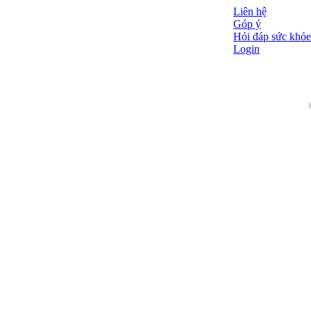
Liên hệ
Góp ý
Hỏi đáp sức khỏe
Login