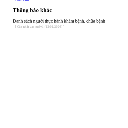
Thông báo khác
Danh sách người thực hành khám bệnh, chữa bệnh
[ Cập nhật vào ngày1 (12/01/2026) ]