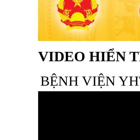
VIDEO HIỂN T
BỆNH VIỆN YH