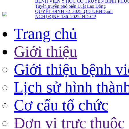
QUYẾT ĐỊNH 32_2025_QD-UBND.pdf
NGHỊ ĐỊNH 186_2025_ND-CP
Trang chủ
Giới thiệu
Giới thiệu bệnh v
Lịch sử hình thàn
Cơ cấu tổ chức
Đơn vị trực thuộc