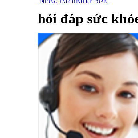
PHÒNG TÀI CHÍNH KẾ TOÁN
hỏi đáp sức khỏ