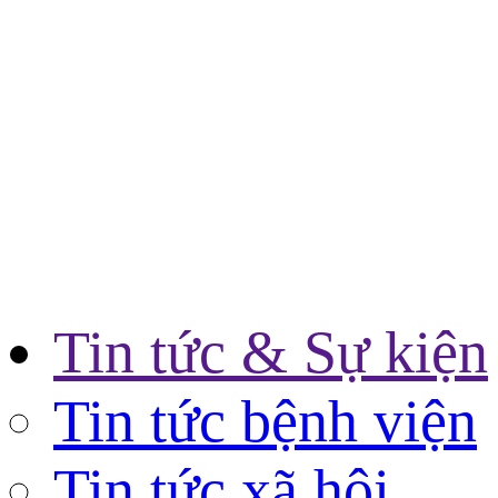
Tin tức & Sự kiện
Tin tức bệnh viện
Tin tức xã hội