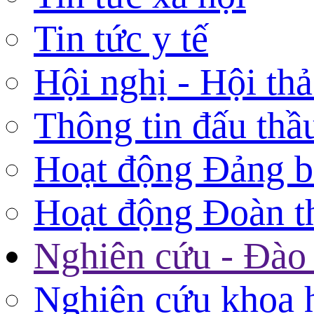
Tin tức y tế
Hội nghị - Hội th
Thông tin đấu thầ
Hoạt động Đảng 
Hoạt động Đoàn t
Nghiên cứu - Đào 
Nghiên cứu khoa 