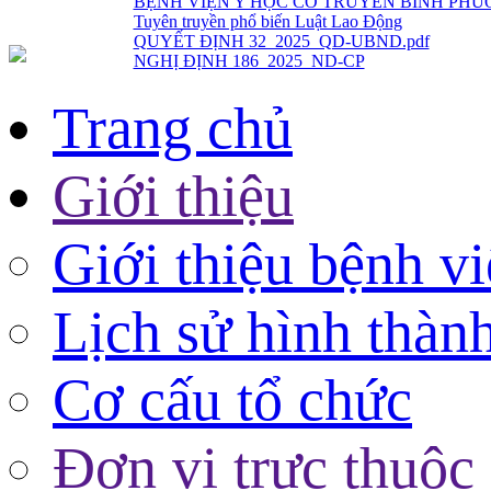
QUYẾT ĐỊNH 32_2025_QD-UBND.pdf
NGHỊ ĐỊNH 186_2025_ND-CP
Trang chủ
Giới thiệu
Giới thiệu bệnh v
Lịch sử hình thàn
Cơ cấu tổ chức
Đơn vị trực thuộc