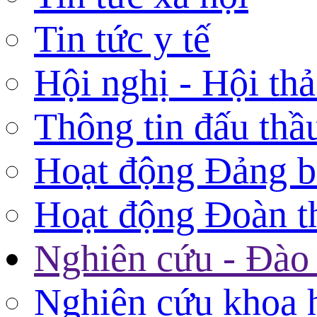
Tin tức y tế
Hội nghị - Hội th
Thông tin đấu thầ
Hoạt động Đảng 
Hoạt động Đoàn t
Nghiên cứu - Đào 
Nghiên cứu khoa 