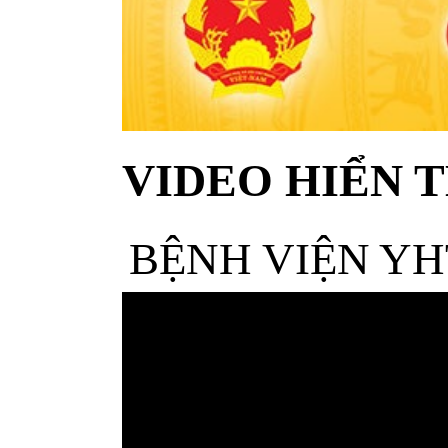
VIDEO HIỂN T
BỆNH VIỆN YH