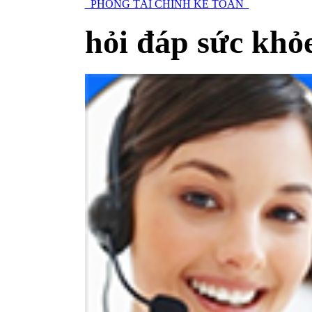
PHÒNG TÀI CHÍNH KẾ TOÁN
hỏi đáp sức khỏ