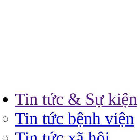
Tin tức & Sự kiện
Tin tức bệnh viện
Tin tức xã hội